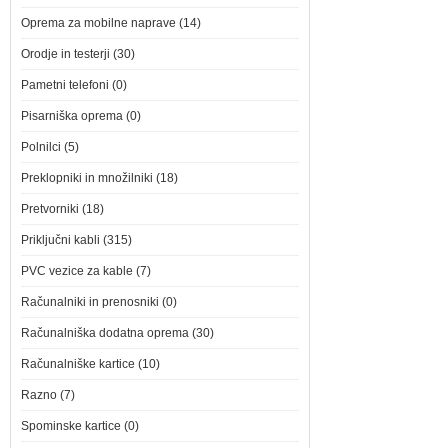
Oprema za mobilne naprave (14)
Orodje in testerji (30)
Pametni telefoni (0)
Pisarniška oprema (0)
Polnilci (5)
Preklopniki in množilniki (18)
Pretvorniki (18)
Priključni kabli (315)
PVC vezice za kable (7)
Računalniki in prenosniki (0)
Računalniška dodatna oprema (30)
Računalniške kartice (10)
Razno (7)
Spominske kartice (0)