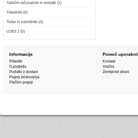
Tablični računalniki in dodatki (2)
Tiskalniki (0)
Torbe in nahrbtniki (0)
USB3.1 (0)
Informacije
Pomoč uporabn
Piškotki
Kontakt
O podjetju
Vračila
Podatki o dostavi
Zemljevid strani
Pogoji poslovanja
Plačilni pogoji