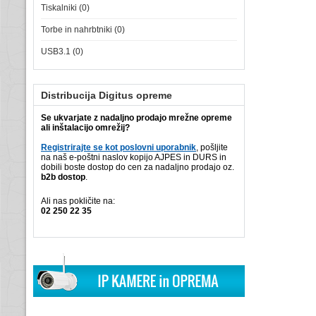
Tiskalniki (0)
Torbe in nahrbtniki (0)
USB3.1 (0)
Distribucija Digitus opreme
Se ukvarjate z nadaljno prodajo mrežne opreme
ali inštalacijo omrežij?
Registrirajte se kot poslovni uporabnik
, pošljite
na naš e-poštni naslov kopijo AJPES in DURS in
dobili boste dostop do cen za nadaljno prodajo oz.
b2b dostop
.
Ali nas pokličite na:
02 250 22 35