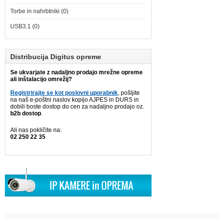
Torbe in nahrbtniki (0)
USB3.1 (0)
Distribucija Digitus opreme
Se ukvarjate z nadaljno prodajo mrežne opreme
ali inštalacijo omrežij?
Registrirajte se kot poslovni uporabnik
, pošljite
na naš e-poštni naslov kopijo AJPES in DURS in
dobili boste dostop do cen za nadaljno prodajo oz.
b2b dostop
.
Ali nas pokličite na:
02 250 22 35