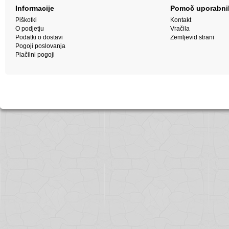
Informacije
Pomoč uporabn
Piškotki
Kontakt
O podjetju
Vračila
Podatki o dostavi
Zemljevid strani
Pogoji poslovanja
Plačilni pogoji