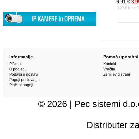
6,91 €
3,9
3,27 € brez 
Informacije
Pomoč uporabn
Piškotki
Kontakt
O podjetju
Vračila
Podatki o dostavi
Zemljevid strani
Pogoji poslovanja
Plačilni pogoji
© 2026 | Pec sistemi d.o.o
Distributer z