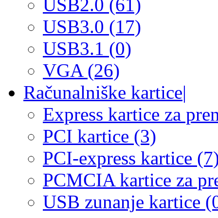
USB2.0 (61)
USB3.0 (17)
USB3.1 (0)
VGA (26)
Računalniške kartice
|
Express kartice za pre
PCI kartice (3)
PCI-express kartice (7
PCMCIA kartice za pre
USB zunanje kartice (