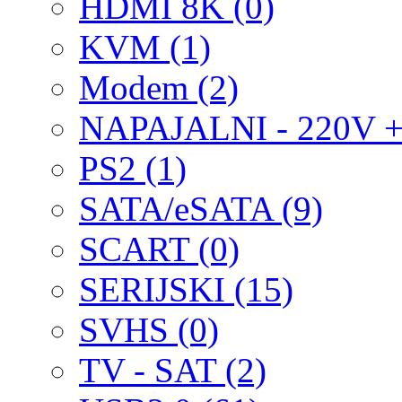
HDMI 8K (0)
KVM (1)
Modem (2)
NAPAJALNI - 220V + i
PS2 (1)
SATA/eSATA (9)
SCART (0)
SERIJSKI (15)
SVHS (0)
TV - SAT (2)