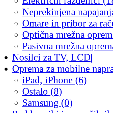
Električni razdelilci (1
Neprekinjena napajanj
Omare in pribor za rač
Optična mrežna oprem
Pasivna mrežna oprem
Nosilci za TV, LCD
|
Oprema za mobilne napr
iPad, iPhone (6)
Ostalo (8)
Samsung (0)