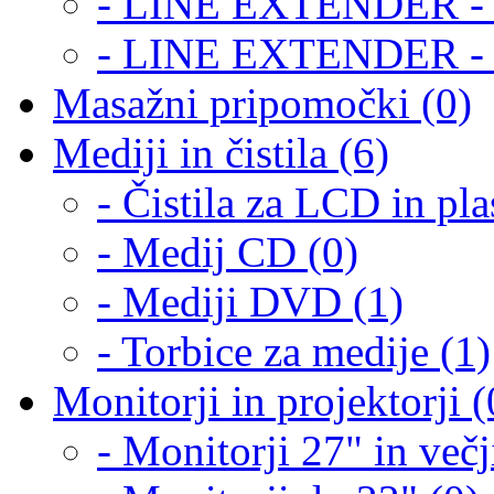
- LINE EXTENDER - 
- LINE EXTENDER - 
Masažni pripomočki (0)
Mediji in čistila (6)
- Čistila za LCD in pla
- Medij CD (0)
- Mediji DVD (1)
- Torbice za medije (1)
Monitorji in projektorji (
- Monitorji 27" in večj