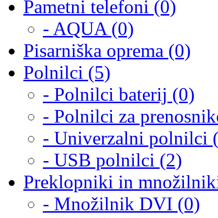
Pametni telefoni (0)
- AQUA (0)
Pisarniška oprema (0)
Polnilci (5)
- Polnilci baterij (0)
- Polnilci za prenosnik
- Univerzalni polnilci 
- USB polnilci (2)
Preklopniki in množilnik
- Množilnik DVI (0)