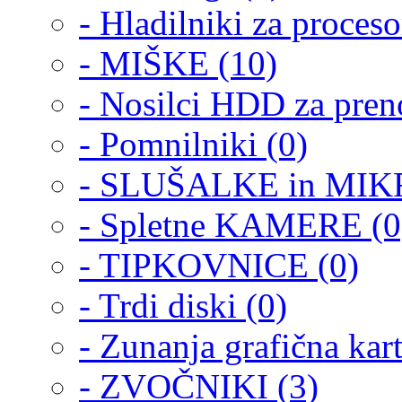
- Hladilniki za proceso
- MIŠKE (10)
- Nosilci HDD za pren
- Pomnilniki (0)
- SLUŠALKE in MIK
- Spletne KAMERE (0
- TIPKOVNICE (0)
- Trdi diski (0)
- Zunanja grafična kart
- ZVOČNIKI (3)