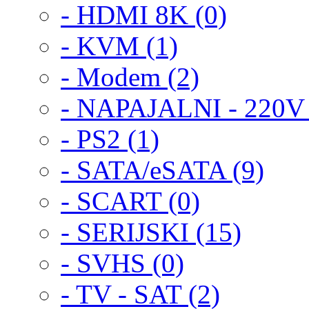
- HDMI 8K (0)
- KVM (1)
- Modem (2)
- NAPAJALNI - 220V +
- PS2 (1)
- SATA/eSATA (9)
- SCART (0)
- SERIJSKI (15)
- SVHS (0)
- TV - SAT (2)