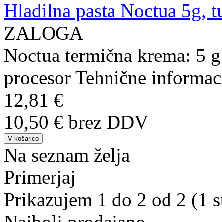
Hladilna pasta Noctua 5g, t
ZALOGA
Noctua termična krema: 5 g 
procesor Tehnične informaci
12,81 €
10,50 € brez DDV
Na seznam želja
Primerjaj
Prikazujem 1 do 2 od 2 (1 s
Najbolj prodajano