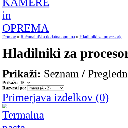
Domov
»
Računalniška dodatna oprema
»
Hladilniki za procesorje
Hladilniki za proceso
Prikaži:
Seznam
/
Pregledn
Prikaži:
Razvrsti po:
Primerjava izdelkov (0)