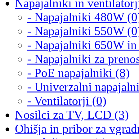
Napajalniki in ventilatorj
- Napajalniki 480W (0
- Napajalniki 550W (0
- Napajalniki 650W in 
- Napajalniki za preno
- PoE napajalniki (8)
- Univerzalni napajalni
- Ventilatorji (0)
Nosilci za TV, LCD (3)
Ohišja in pribor za vgrad