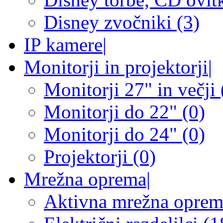
Disney zvočniki (3)
IP kamere
|
Monitorji in projektorji
|
Monitorji 27" in večji 
Monitorji do 22" (0)
Monitorji do 24" (0)
Projektorji (0)
Mrežna oprema
|
Aktivna mrežna oprem