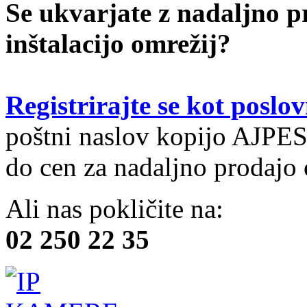
Se ukvarjate z nadaljno p
inštalacijo omrežij?
Registrirajte se kot poslo
poštni naslov kopijo AJPES
do cen za nadaljno prodajo 
Ali nas pokličite na:
02 250 22 35