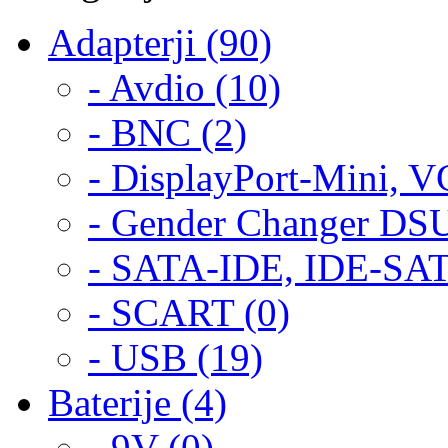
Adapterji (90)
- Avdio (10)
- BNC (2)
- DisplayPort-Mini, 
- Gender Changer DS
- SATA-IDE, IDE-SAT
- SCART (0)
- USB (19)
Baterije (4)
- 9V (0)