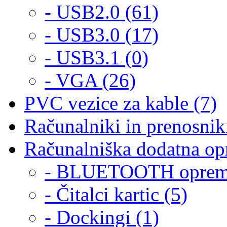
- USB2.0 (61)
- USB3.0 (17)
- USB3.1 (0)
- VGA (26)
PVC vezice za kable (7)
Računalniki in prenosniki
Računalniška dodatna op
- BLUETOOTH oprema
- Čitalci kartic (5)
- Dockingi (1)