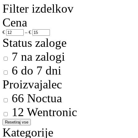
Filter izdelkov
Cena
€
–
€
Status zaloge
7
na zalogi
6
do 7 dni
Proizvajalec
66
Noctua
12
Wentronic
Kategorije