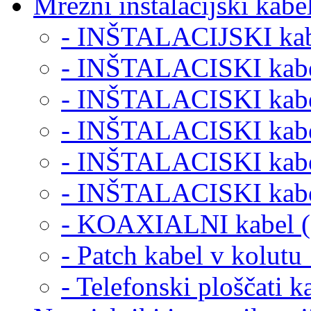
Mrežni inštalacijski kabel
- INŠTALACIJSKI kabe
- INŠTALACISKI kabe
- INŠTALACISKI kabe
- INŠTALACISKI kabe
- INŠTALACISKI kabe
- INŠTALACISKI kabe
- KOAXIALNI kabel (
- Patch kabel v kolut
- Telefonski ploščati k