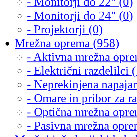
- Monitorji do 22" (0)
- Monitorji do 24" (0)
- Projektorji (0)
Mrežna oprema (958)
- Aktivna mrežna opre
- Električni razdelilci 
- Neprekinjena napajan
- Omare in pribor za r
- Optična mrežna opre
- Pasivna mrežna opre