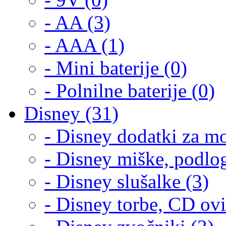
- AA (3)
- AAA (1)
- Mini baterije (0)
- Polnilne baterije (0)
Disney (31)
- Disney dodatki za mo
- Disney miške, podlog
- Disney slušalke (3)
- Disney torbe, CD ovi