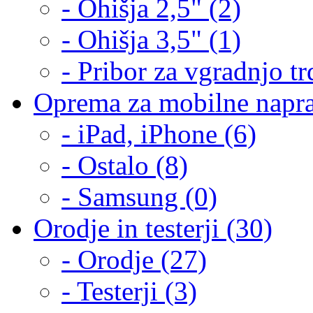
- Ohišja 2,5" (2)
- Ohišja 3,5" (1)
- Pribor za vgradnjo tr
Oprema za mobilne napra
- iPad, iPhone (6)
- Ostalo (8)
- Samsung (0)
Orodje in testerji (30)
- Orodje (27)
- Testerji (3)