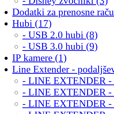
- Disney zvočniki (3)
Dodatki za prenosne raču
Hubi (17)
- USB 2.0 hubi (8)
- USB 3.0 hubi (9)
IP kamere (1)
Line Extender - podaljšev
- LINE EXTENDER - 
- LINE EXTENDER -
- LINE EXTENDER - 