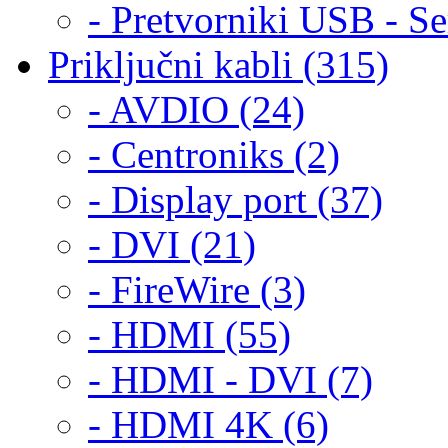
- Pretvorniki USB - Ser
Priključni kabli (315)
- AVDIO (24)
- Centroniks (2)
- Display port (37)
- DVI (21)
- FireWire (3)
- HDMI (55)
- HDMI - DVI (7)
- HDMI 4K (6)