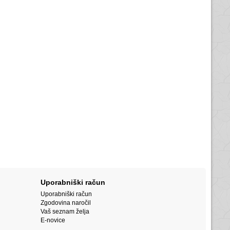
Uporabniški račun
Uporabniški račun
Zgodovina naročil
Vaš seznam želja
E-novice