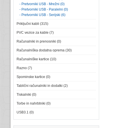
- Pretvorniki USB - Mrežni (0)
- Pretvorniki USB - Paralelni (0)
- Pretvorniki USB - Serijski (6)
Priključni kabli (315)
PVC vezice za kable (7)
Računalniki in prenosniki (0)
Računalniška dodatna oprema (30)
Računalniške kartice (10)
Razno (7)
Spominske kartice (0)
Tablični računalniki in dodatki (2)
Tiskalniki (0)
Torbe in nahrbtniki (0)
USB3.1 (0)