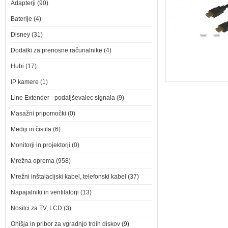
Adapterji (90)
Baterije (4)
Disney (31)
Dodatki za prenosne računalnike (4)
Hubi (17)
IP kamere (1)
Line Extender - podaljševalec signala (9)
Masažni pripomočki (0)
Mediji in čistila (6)
Monitorji in projektorji (0)
Mrežna oprema (958)
Mrežni inštalacijski kabel, telefonski kabel (37)
Napajalniki in ventilatorji (13)
Nosilci za TV, LCD (3)
Ohišja in pribor za vgradnjo trdih diskov (9)