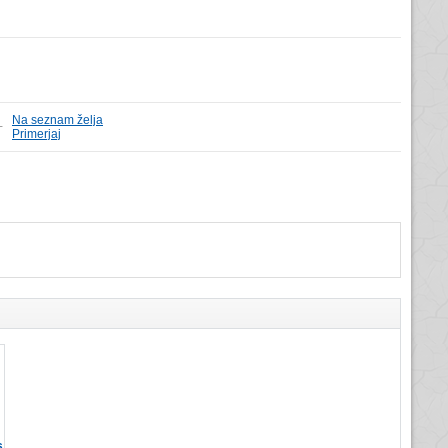
Na seznam želja
 -
Primerjaj
s