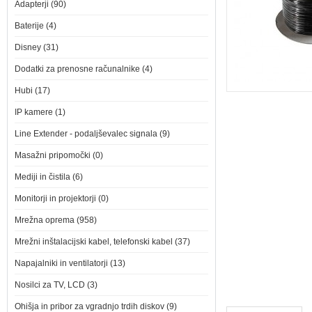
Adapterji (90)
Baterije (4)
Disney (31)
Dodatki za prenosne računalnike (4)
Hubi (17)
IP kamere (1)
Line Extender - podaljševalec signala (9)
Masažni pripomočki (0)
Mediji in čistila (6)
Monitorji in projektorji (0)
Mrežna oprema (958)
Mrežni inštalacijski kabel, telefonski kabel (37)
Napajalniki in ventilatorji (13)
Nosilci za TV, LCD (3)
Ohišja in pribor za vgradnjo trdih diskov (9)