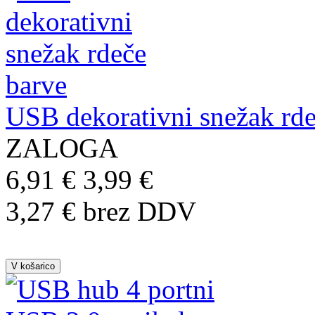
USB dekorativni snežak rde
ZALOGA
6,91 €
3,99 €
3,27 € brez DDV