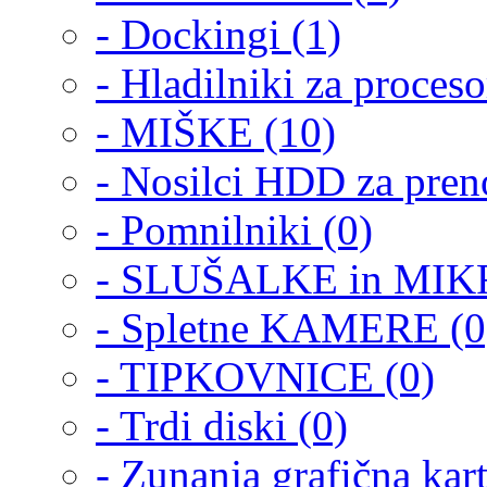
- Dockingi (1)
- Hladilniki za proceso
- MIŠKE (10)
- Nosilci HDD za pren
- Pomnilniki (0)
- SLUŠALKE in MIK
- Spletne KAMERE (0
- TIPKOVNICE (0)
- Trdi diski (0)
- Zunanja grafična kart