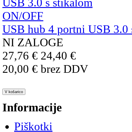
USB hub 4 portni USB 3.0
NI ZALOGE
27,76 €
24,40 €
20,00 € brez DDV
Informacije
Piškotki