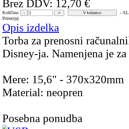
Brez DDV: 12,70 €
Količina:
- AL
Primerjaj
Opis izdelka
Torba za prenosni računaln
Disney-ja. Namenjena je za
Mere: 15,6" - 370x320mm
Material: neopren
Posebna ponudba