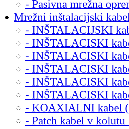
- Pasivna mrežna opre
Mrežni inštalacijski kabel
- INŠTALACIJSKI kabe
- INŠTALACISKI kabe
- INŠTALACISKI kabe
- INŠTALACISKI kabe
- INŠTALACISKI kabe
- INŠTALACISKI kabe
- KOAXIALNI kabel (
- Patch kabel v kolut