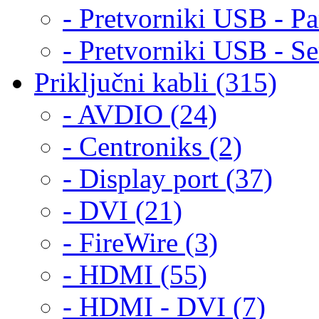
- Pretvorniki USB - Par
- Pretvorniki USB - Ser
Priključni kabli (315)
- AVDIO (24)
- Centroniks (2)
- Display port (37)
- DVI (21)
- FireWire (3)
- HDMI (55)
- HDMI - DVI (7)