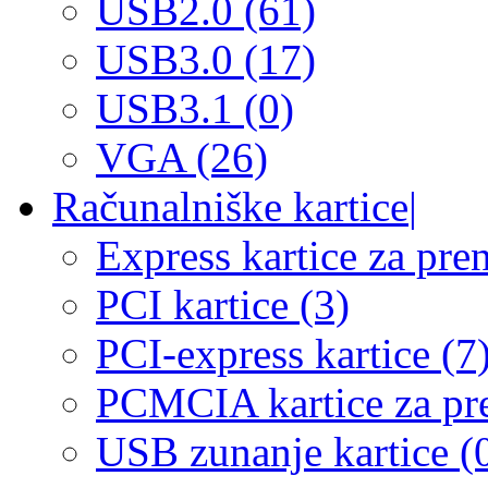
USB2.0 (61)
USB3.0 (17)
USB3.1 (0)
VGA (26)
Računalniške kartice
|
Express kartice za pre
PCI kartice (3)
PCI-express kartice (7
PCMCIA kartice za pre
USB zunanje kartice (