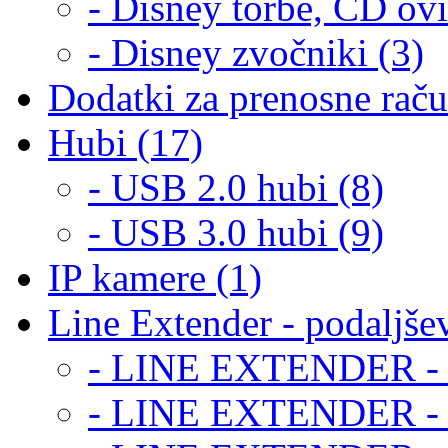
- Disney torbe, CD ovi
- Disney zvočniki (3)
Dodatki za prenosne raču
Hubi (17)
- USB 2.0 hubi (8)
- USB 3.0 hubi (9)
IP kamere (1)
Line Extender - podaljšev
- LINE EXTENDER - 
- LINE EXTENDER -