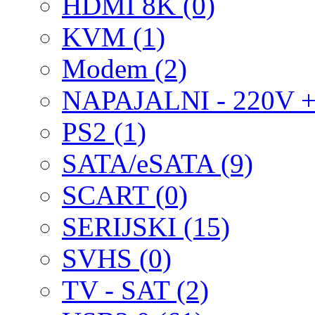
HDMI 8K (0)
KVM (1)
Modem (2)
NAPAJALNI - 220V + i
PS2 (1)
SATA/eSATA (9)
SCART (0)
SERIJSKI (15)
SVHS (0)
TV - SAT (2)