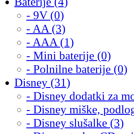
Baterije (4)
- 9V (0)
- AA (3)
- AAA (1)
- Mini baterije (0)
- Polnilne baterije (0)
Disney (31)
- Disney dodatki za mo
- Disney miške, podlog
- Disney slušalke (3)