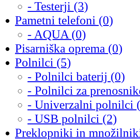
- Testerji (3)
Pametni telefoni (0)
- AQUA (0)
Pisarniška oprema (0)
Polnilci (5)
- Polnilci baterij (0)
- Polnilci za prenosnik
- Univerzalni polnilci 
- USB polnilci (2)
Preklopniki in množilnik