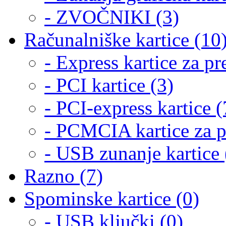
- ZVOČNIKI (3)
Računalniške kartice (10
- Express kartice za pr
- PCI kartice (3)
- PCI-express kartice (
- PCMCIA kartice za p
- USB zunanje kartice 
Razno (7)
Spominske kartice (0)
- USB ključki (0)