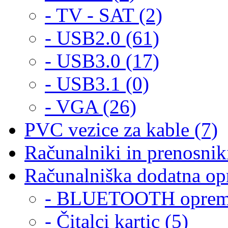
- TV - SAT (2)
- USB2.0 (61)
- USB3.0 (17)
- USB3.1 (0)
- VGA (26)
PVC vezice za kable (7)
Računalniki in prenosniki
Računalniška dodatna op
- BLUETOOTH oprema
- Čitalci kartic (5)