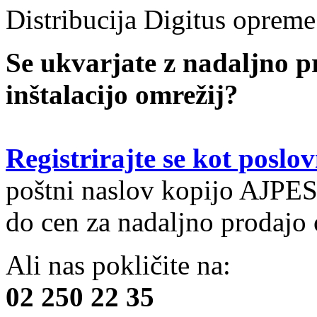
Distribucija Digitus opreme
Se ukvarjate z nadaljno p
inštalacijo omrežij?
Registrirajte se kot poslo
poštni naslov kopijo AJPES
do cen za nadaljno prodajo 
Ali nas pokličite na:
02 250 22 35