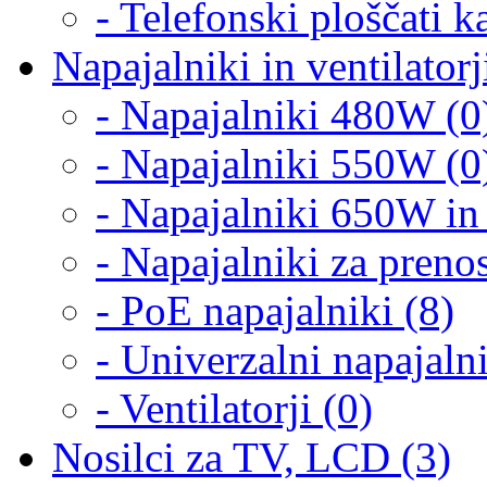
- Telefonski ploščati k
Napajalniki in ventilatorj
- Napajalniki 480W (0
- Napajalniki 550W (0
- Napajalniki 650W in 
- Napajalniki za preno
- PoE napajalniki (8)
- Univerzalni napajalni
- Ventilatorji (0)
Nosilci za TV, LCD (3)