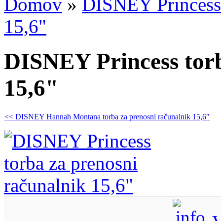
Domov
»
DISNEY Princess 
15,6"
DISNEY Princess torb
15,6"
<< DISNEY Hannah Montana torba za prenosni računalnik 15,6"