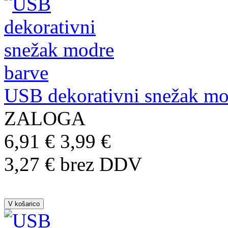
USB dekorativni snežak mo
ZALOGA
6,91 €
3,99 €
3,27 € brez DDV