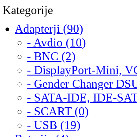
Kategorije
Adapterji (90)
- Avdio (10)
- BNC (2)
- DisplayPort-Mini, 
- Gender Changer DS
- SATA-IDE, IDE-SAT
- SCART (0)
- USB (19)