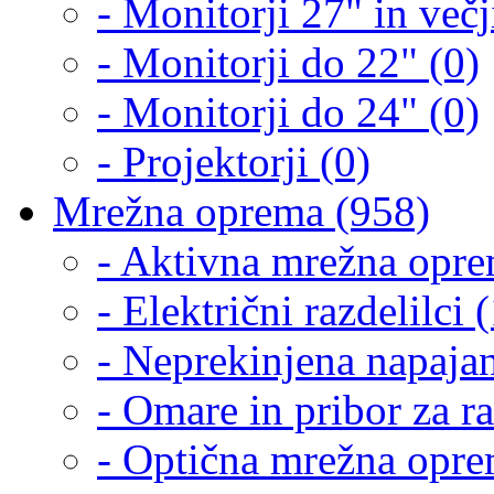
- Monitorji 27" in večj
- Monitorji do 22" (0)
- Monitorji do 24" (0)
- Projektorji (0)
Mrežna oprema (958)
- Aktivna mrežna opre
- Električni razdelilci 
- Neprekinjena napajan
- Omare in pribor za r
- Optična mrežna opre