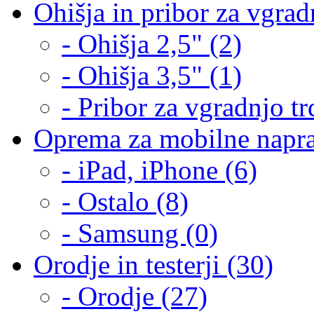
Ohišja in pribor za vgrad
- Ohišja 2,5" (2)
- Ohišja 3,5" (1)
- Pribor za vgradnjo tr
Oprema za mobilne napra
- iPad, iPhone (6)
- Ostalo (8)
- Samsung (0)
Orodje in testerji (30)
- Orodje (27)