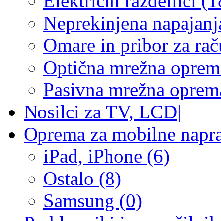
Električni razdelilci (1
Neprekinjena napajanj
Omare in pribor za rač
Optična mrežna oprem
Pasivna mrežna oprem
Nosilci za TV, LCD
|
Oprema za mobilne napr
iPad, iPhone (6)
Ostalo (8)
Samsung (0)