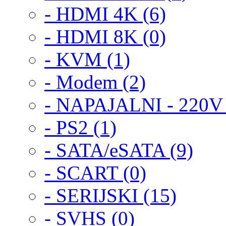
- HDMI 4K (6)
- HDMI 8K (0)
- KVM (1)
- Modem (2)
- NAPAJALNI - 220V +
- PS2 (1)
- SATA/eSATA (9)
- SCART (0)
- SERIJSKI (15)
- SVHS (0)