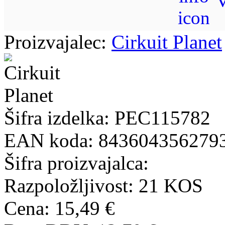
V
Proizvajalec:
Cirkuit Planet
Šifra izdelka:
PEC115782
EAN koda:
843604356279
Šifra proizvajalca:
Razpoložljivost:
21 KOS
Cena: 15,49 €