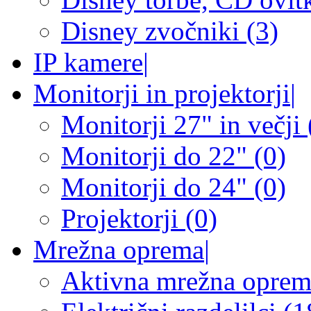
Disney zvočniki (3)
IP kamere
|
Monitorji in projektorji
|
Monitorji 27" in večji 
Monitorji do 22" (0)
Monitorji do 24" (0)
Projektorji (0)
Mrežna oprema
|
Aktivna mrežna oprem